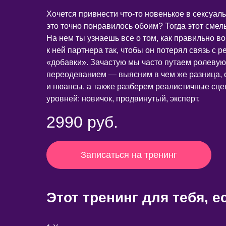
Хочется привнести что-то новенькое в сексуаль
это точно понравилось обоим? Тогда этот смел
На нем ты узнаешь все о том, как правильно во
к ней партнера так, чтобы он потерял связь с 
«добавки». Зачастую мы часто путаем ролевую
переодеванием — выясним в чем же разница, о
и нюансы, а также разберем реалистичные сце
уровней: новичок, продвинутый, эксперт.
2990 руб.
Записаться на тренинг
Этот тренинг для тебя, е