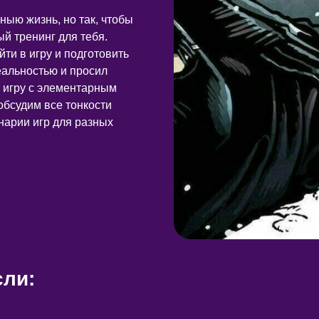
ныю жизнь, но так, чтобы
ый тренинг для тебя.
йти в игру и подготовить
реальностью и просил
 игру с элементарным
бсудим все тонкости
нарии игр для разных
сли: