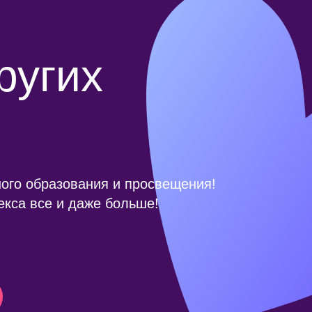
ругих
ого образования и просвещения!
екса все и даже больше!