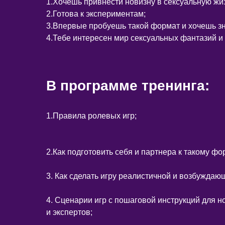
1.Хочешь привнести новизну в сексуальную жи
2.Готова к экспериментам;
3.Впервые пробуешь такой формат и хочешь зна
4.Тебе интересен мир сексуальных фантазий и
В программе тренинга:
1.Правила ролевых игр;
2.Как подготовить себя и партнера к такому фо
3. Как сделать игру реалистичной и возбуждаю
4. Сценарии игр с пошаговой инструкций для н
и экспертов;