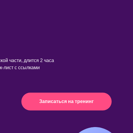
кой части, длится 2 часа
к-лист с ссылками
Записаться на тренинг