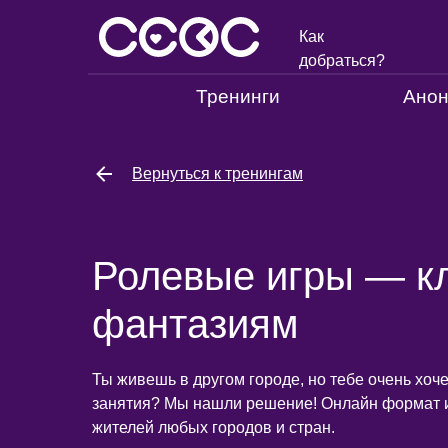
Как
добраться?
Тренинги
Ано
Вернуться к тренингам
Ролевые игры — кл
фантазиям
Ты живешь в другом городе, но тебе очень хоч
занятия? Мы нашли решение! Онлайн формат 
жителей любых городов и стран.