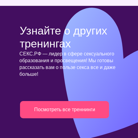
Узнайте о других
тренингах
СЕКС.РФ — лидер в сфере сексуального
образования и просвещения! Мы готовы
рассказать вам о пользе секса все и даже
больше!
Посмотреть все треннинги