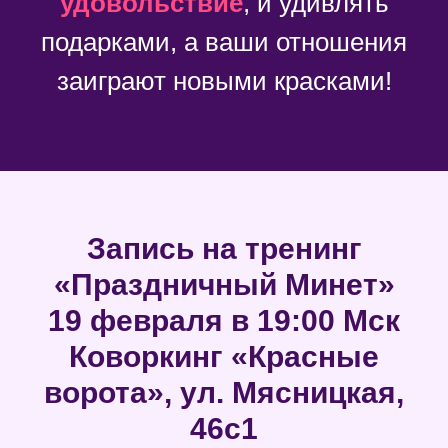
удовольствие
, и удивлять
подарками, а ваши отношения
заиграют новыми красками!
Запись на тренинг
«
Праздничный Минет
»
19 февраля в 19:00 Мск
Коворкинг «Красные
ворота», ул. Мясницкая,
46с1