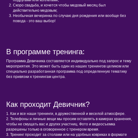
Скоро свадьба, и хочется чтобы медовый месяц был
действительно медовым;
Необычная вечеринка по случаю дня рождения или вообще без
повода - это ваш выбор!
В программе тренинга:
Программа Девичника составляется индивидуально под запрос и тему
мероприятия. Это может быть один из наших тренингов целиком или
специально разработанная программа под определенную тематику
без привязки к тренингам центра.
Как проходит Девичник?
1. Как и все наши тренинги, в дружественной и веселой атмосфере.
2. Телефоны и личные вещи мы просим оставлять в камерах хранения,
чтобы не смущать вас и других участниц. Фото и видеосъемка
разрешены только в оговоренное с тренером время.
3. Тренинг проходит за столами или на удобных ковриках в формате