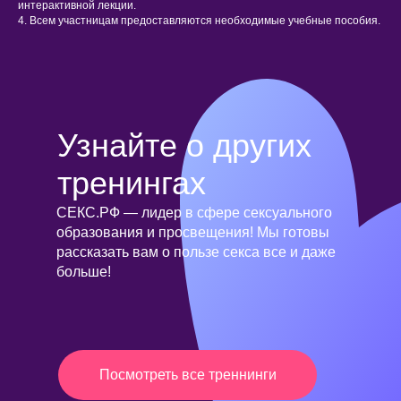
интерактивной лекции.
4. Всем участницам предоставляются необходимые учебные пособия.
Узнайте о других
тренингах
СЕКС.РФ — лидер в сфере сексуального
образования и просвещения! Мы готовы
рассказать вам о пользе секса все и даже
больше!
Посмотреть все треннинги