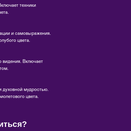
Включает техники
ета.
кации и самовыражения.
олубого цвета.
о видения. Включает
том.
и духовной мудростью.
иолетового цвета.
иться?