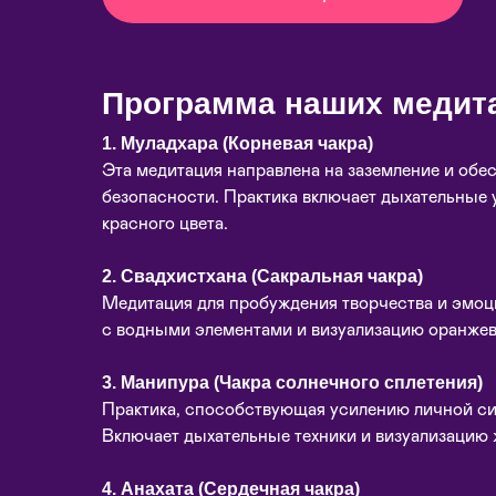
Программа наших медит
1. Муладхара (Корневая чакра)
Эта медитация направлена на заземление и обе
безопасности. Практика включает дыхательные
красного цвета.
2. Свадхистхана (Сакральная чакра)
Медитация для пробуждения творчества и эмоци
с водными элементами и визуализацию оранжев
3. Манипура (Чакра солнечного сплетения)
Практика, способствующая усилению личной си
Включает дыхательные техники и визуализацию 
4. Анахата (Сердечная чакра)