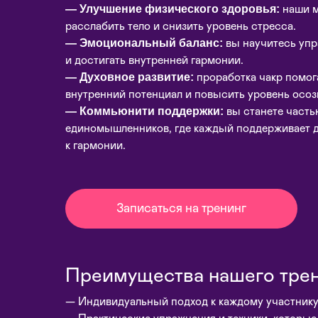
— Улучшение физического здоровья:
наши м
расслабить тело и снизить уровень стресса.
— Эмоциональный баланс:
вы научитесь упр
и достигать внутренней гармонии.
— Духовное развитие:
проработка чакр помог
внутренний потенциал и повысить уровень осоз
— Коммьюнити поддержки:
вы станете часть
единомышленников, где каждый поддерживает др
к гармонии.
Записаться на тренинг
Преимущества нашего трен
— Индивидуальный подход к каждому участнику