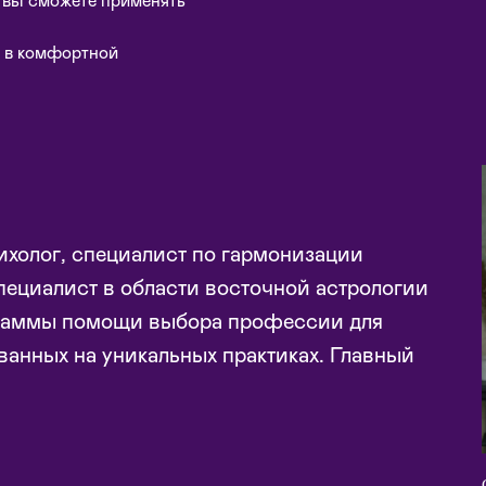
е вы сможете применять
 в комфортной
ихолог, специалист по гармонизации
пециалист в области восточной астрологии
граммы помощи выбора профессии для
ванных на уникальных практиках. Главный