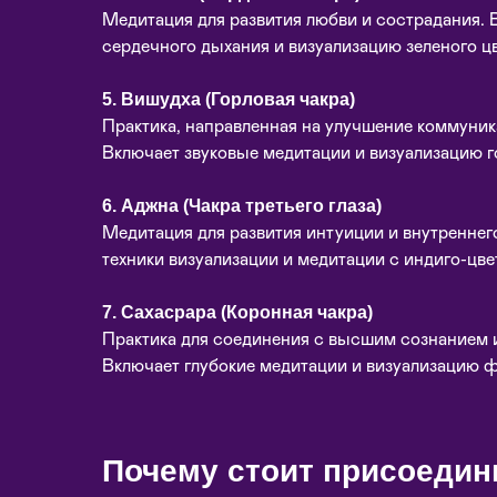
Медитация для развития любви и сострадания. 
сердечного дыхания и визуализацию зеленого цв
5. Вишудха (Горловая чакра)
Практика, направленная на улучшение коммуни
Включает звуковые медитации и визуализацию г
6. Аджна (Чакра третьего глаза)
Медитация для развития интуиции и внутреннег
техники визуализации и медитации с индиго-цве
7. Сахасрара (Коронная чакра)
Практика для соединения с высшим сознанием 
Включает глубокие медитации и визуализацию ф
Почему стоит присоедин