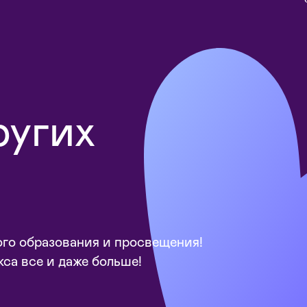
ругих
го образования и просвещения!
кса все и даже больше!