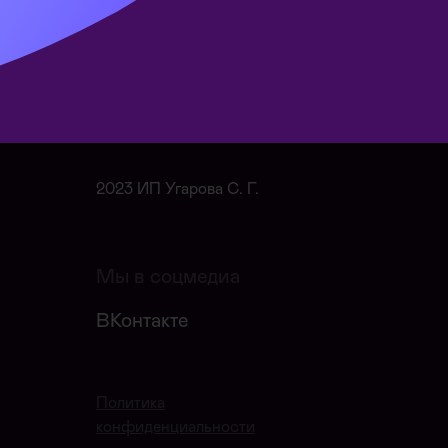
2023 ИП Угарова С. Г.
Мы в соцмедиа
ВКонтакте
Политика
конфиденциальности