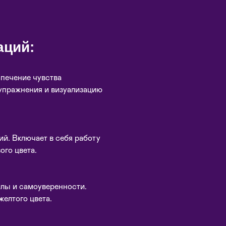
аций:
спечение чувства
 упражнения и визуализацию
й. Включает в себя работу
ого цвета.
лы и самоуверенности.
желтого цвета.