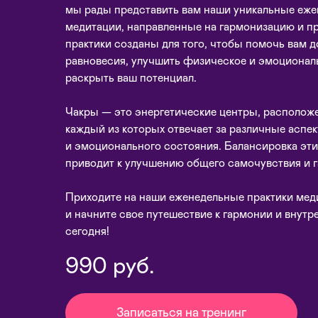
мы рады представить вам наши уникальные еже
медитации, направленные на гармонизацию и пр
практики созданы для того, чтобы помочь вам д
равновесия, улучшить физическое и эмоциональ
раскрыть ваш потенциал.
Чакры — это энергетические центры, располож
каждый из которых отвечает за различные аспе
и эмоционального состояния. Балансировка эти
приводит к улучшению общего самочувствия и г
Приходите на наши еженедельные практики мед
и начните свое путешествие к гармонии и внут
сегодня!
990 руб.
Записаться на тренинг