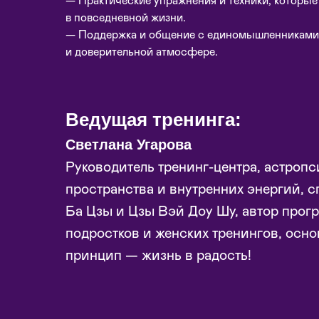
— Практические упражнения и техники, которы
в повседневной жизни.
— Поддержка и общение с единомышленниками
и доверительной атмосфере.
Ведущая тренинга:
Светлана Угарова
Руководитель тренинг-центра, астропс
пространства и внутренних энергий, с
Ба Цзы и Цзы Вэй Доу Шу, автор про
подростков и женских тренингов, осно
принцип — жизнь в радость!