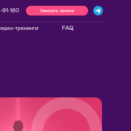
-91-180
Заказать звонок
идео-тренинги
FAQ