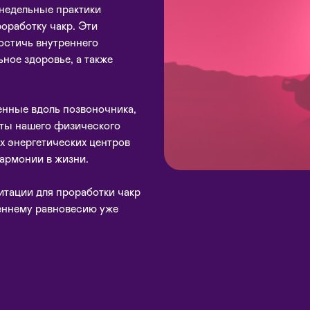
недельные практики
оработку чакр. Эти
остичь внутреннего
ное здоровье, а также
енные вдоль позвоночника,
кты нашего физического
х энергетических центров
армонии в жизни.
итации для проработки чакр
реннему равновесию уже