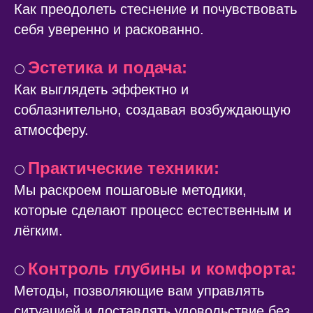
Как преодолеть стеснение и почувствовать
себя уверенно и раскованно.
Эстетика и подача:
⚪️
Как выглядеть эффектно и
соблазнительно, создавая возбуждающую
атмосферу.
Практические техники:
⚪️
Мы раскроем пошаговые методики,
которые сделают процесс естественным и
лёгким.
Контроль глубины и комфорта:
⚪️
Методы, позволяющие вам управлять
ситуацией и доставлять удовольствие без