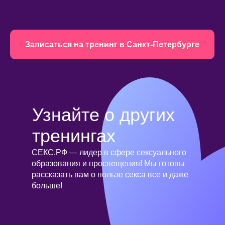
Записаться на тренинг в Санкт-Петербурге
Узнайте о других
тренингах
СЕКС.РФ — лидер в сфере сексуального
образования и просвещения! Мы готовы
рассказать вам о пользе секса все и даже
больше!