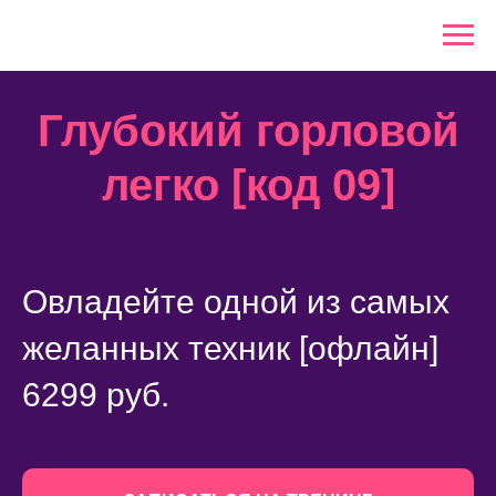
Глубокий горловой
легко [код 09]
Овладейте одной из самых
желанных техник [офлайн]
6299 руб.