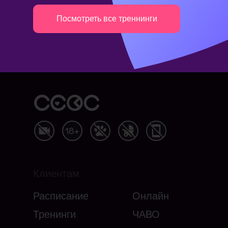
Посмотреть все треннинги
Клиентам
Расписание
Онлайн
Тренинги
ЧАВО