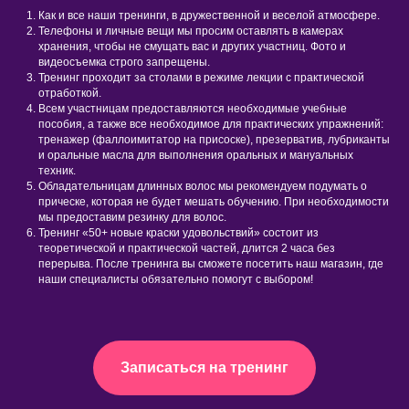
Как и все наши тренинги, в дружественной и веселой атмосфере.
Телефоны и личные вещи мы просим оставлять в камерах
хранения, чтобы не смущать вас и других участниц. Фото и
видеосъемка строго запрещены.
Тренинг проходит за столами в режиме лекции с практической
отработкой.
Всем участницам предоставляются необходимые учебные
пособия, а также все необходимое для практических упражнений:
тренажер (фаллоимитатор на присоске), презерватив, лубриканты
и оральные масла для выполнения оральных и мануальных
техник.
Обладательницам длинных волос мы рекомендуем подумать о
прическе, которая не будет мешать обучению. При необходимости
мы предоставим резинку для волос.
Тренинг «50+ новые краски удовольствий» состоит из
теоретической и практической частей, длится 2 часа без
перерыва. После тренинга вы сможете посетить наш магазин, где
наши специалисты обязательно помогут с выбором!
Записаться на тренинг