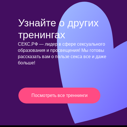
Узнайте о других
тренингах
СЕКС.РФ — лидер в сфере сексуального
образования и просвещения! Мы готовы
рассказать вам о пользе секса все и даже
больше!
Посмотреть все треннинги